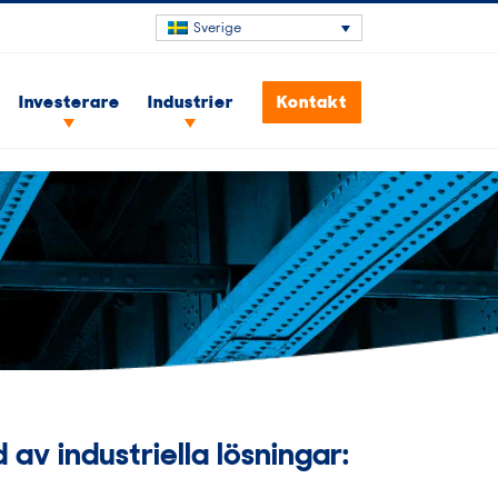
Sverige
Investerare
Industrier
Kontakt
 av industriella lösningar: