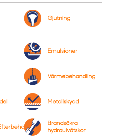
Gjutning
Emulsioner
Värmebehandling
del
Metallskydd
Brandsäkra
Efterbehandling
hydraulvätskor