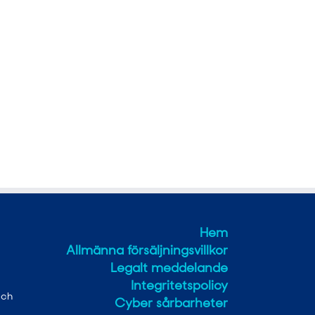
Hem
Allmänna försäljningsvillkor
Legalt meddelande
Integritetspolicy
och
Cyber sårbarheter