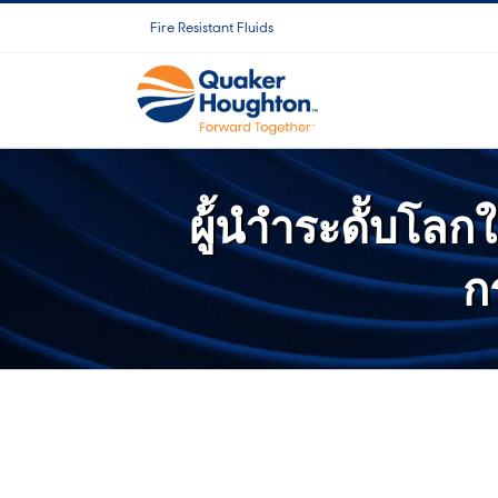
Skip
Fire Resistant Fluids
to
content
ผู้้นำำระดัับโลกใน
ก