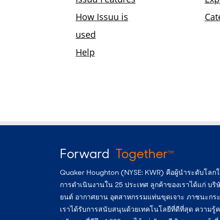
Forward
Together
TM
Quaker Houghton (NYSE: KWR) คือผู้นำระดับโลกในกร
การดำเนินงานใน 25 ประเทศ ลูกค้าของเราได้แก่ บริษั
ยนต์ อากาศยาน อุตสาหกรรมแท่นขุดเจาะ ภาชนะกระป๋อง
เราได้รับการสนับสนุนด้วยเทคโนโลยีที่ดีที่สุด ความร