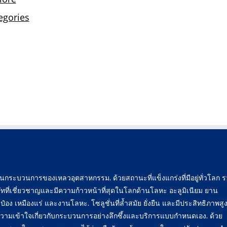
ะบวนการของเหลวอุตสาหกรรม. ด้วยสถานะที่แข็งแกร่งที่มีอยู่ทั่วโลก รว
ทที่เชี่ยวชาญและมีความก้าวหน้าที่สุดในโลกด้านโลหะ อะลูมิเนียม ยาน
 เหมืองแร่ และงานโลหะ. โซลูชั่นที่ล้ำสมัย ยั่งยืน และมีประสิทธิภาพสู
ู้ความเข้าใจเกี่ยวกับกระบวนการอย่างลึกซึ้งและบริการแบบกำหนดเอง. ด้วย