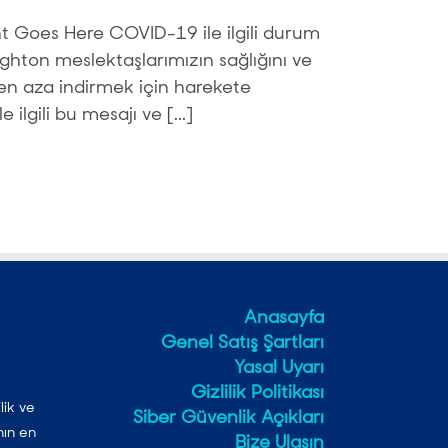
 Goes Here COVID-19 ile ilgili durum
ton meslektaşlarımızın sağlığını ve
i en aza indirmek için harekete
 ilgili bu mesajı ve [...]
Anasayfa
Genel Satış Şartları
Yasal Uyarı
Gizlilik Politikası
lik ve
Siber Güvenlik Açıkları
nın en
Bize Ulaşın