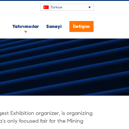
Türkiye
Yatırımcılar
Sanayi
İletişim
est Exhibition organizer, is organizing
’s only focused fair for the Mining