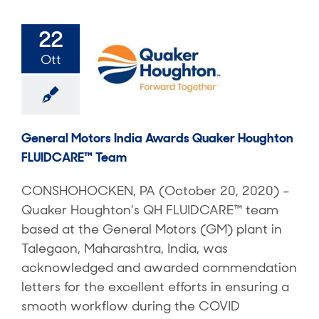
22
Ott
General Motors India Awards Quaker Houghton
FLUIDCARE™ Team
CONSHOHOCKEN, PA (October 20, 2020) –
Quaker Houghton’s QH FLUIDCARE™ team
based at the General Motors (GM) plant in
Talegaon, Maharashtra, India, was
acknowledged and awarded commendation
letters for the excellent efforts in ensuring a
smooth workflow during the COVID