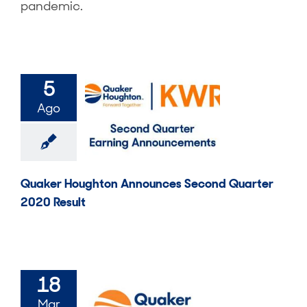
pandemic.
5
Ago
Quaker Houghton Announces Second Quarter
2020 Result
18
Mar