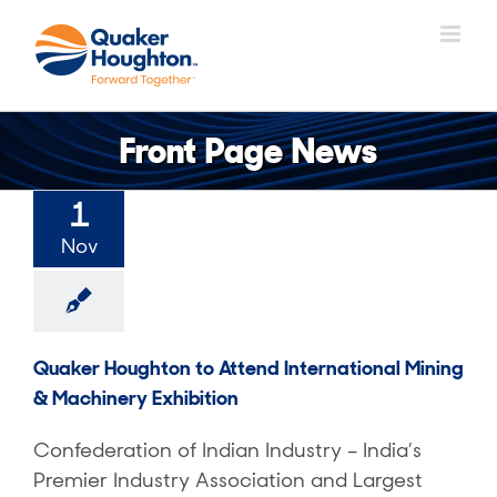
Salta
al
contenuto
Front Page News
1
Nov
Quaker Houghton to Attend International Mining
& Machinery Exhibition
Confederation of Indian Industry – India’s
Premier Industry Association and Largest