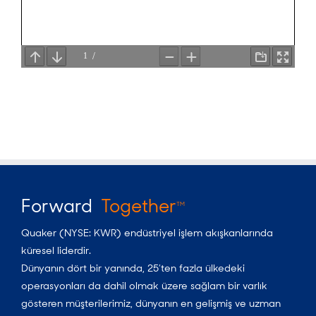
Forward
Together
TM
Quaker (NYSE: KWR) endüstriyel işlem akışkanlarında
küresel liderdir.
Dünyanın dört bir yanında, 25’ten fazla ülkedeki
operasyonları da dahil olmak üzere sağlam bir varlık
gösteren müşterilerimiz, dünyanın en gelişmiş ve uzman