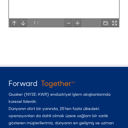
Forward
Together
TM
Quaker (NYSE: KWR) endüstriyel işlem akışkanlarında
küresel liderdir.
Dünyanın dört bir yanında, 25’ten fazla ülkedeki
operasyonları da dahil olmak üzere sağlam bir varlık
gösteren müşterilerimiz, dünyanın en gelişmiş ve uzman