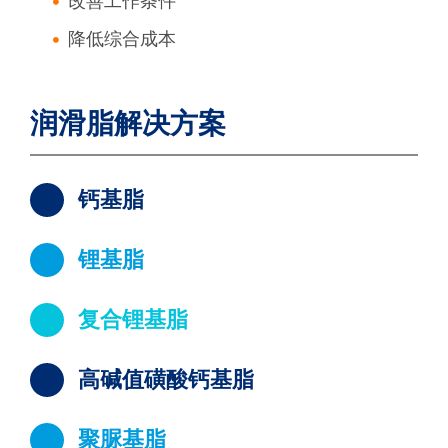
改善工作条件
降低综合成本
润滑脂解决方案
钙基脂
锂基脂
复合锂基脂
高碱值磺酸钙基脂
聚脲基脂