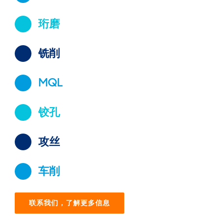
珩磨
铣削
MQL
铰孔
攻丝
车削
联系我们，了解更多信息