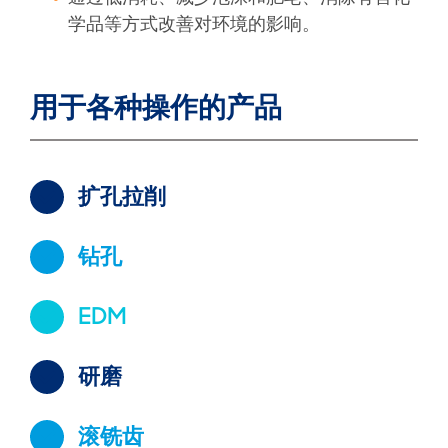
学品等方式改善对环境的影响。
用于各种操作的产品
扩孔拉削
钻孔
EDM
研磨
滚铣齿