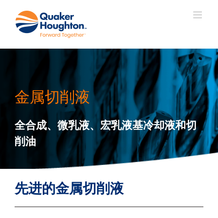
跳
过
内
容
金属切削液
全合成、微乳液、宏乳液基冷却液和切
削油
先进的金属切削液