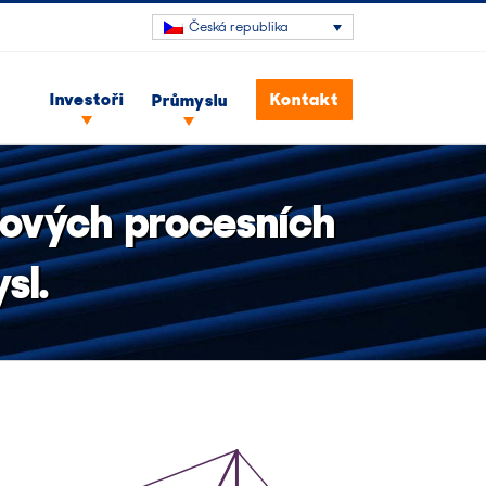
Česká republika
Investoři
Kontakt
Průmyslu
lových procesních
sl.