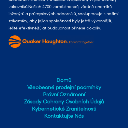
zákazníků.Našich 4700 zaměstnanců, včetně chemiků,
inženýrů a průmyslových odborníků, spolupracuje s našimi
zákazníky, aby jejich společnosti byly ještě výkonnější,
ještě efektivnější, ať budoucnost přinese cokoliv.
Domů
Všeobecné prodejní podmínky
Právní Oznámení
Zásady Ochrany Osobních Údajů
Kybernetické Zranitelnosti
Kontaktujte Nás