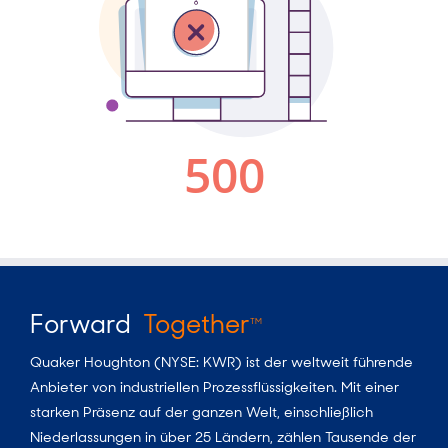
Forward
Together
TM
Quaker Houghton (NYSE: KWR) ist der weltweit führende
Anbieter von industriellen Prozessflüssigkeiten. Mit einer
starken Präsenz auf der ganzen Welt, einschließlich
Niederlassungen in über 25 Ländern, zählen Tausende der