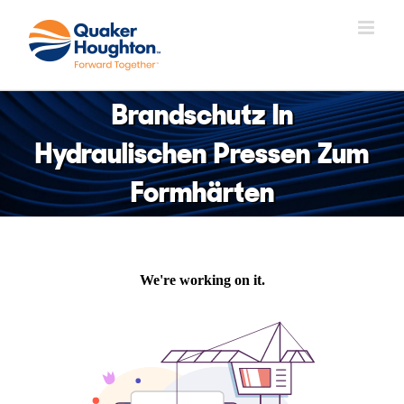
Zum
Inhalt
springen
Brandschutz In
Hydraulischen Pressen Zum
Formhärten