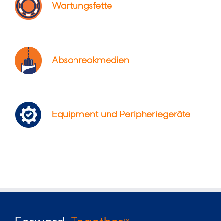
Wartungsfette
Abschreckmedien
Equipment und Peripheriegeräte
TM