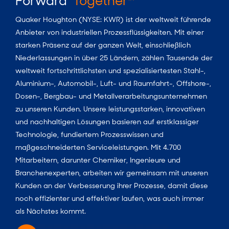
Forward
Together
Quaker Houghton (NYSE: KWR) ist der weltweit führende
Anbieter von industriellen Prozessflüssigkeiten. Mit einer
starken Präsenz auf der ganzen Welt, einschließlich
Niederlassungen in über 25 Ländern, zählen Tausende der
weltweit fortschrittlichsten und spezialisiertesten Stahl-,
Aluminium-, Automobil-, Luft- und Raumfahrt-, Offshore-,
Dosen-, Bergbau- und Metallverarbeitungsunternehmen
zu unseren Kunden. Unsere leistungsstarken, innovativen
und nachhaltigen Lösungen basieren auf erstklassiger
Technologie, fundiertem Prozesswissen und
maßgeschneiderten Serviceleistungen. Mit 4.700
Mitarbeitern, darunter Chemiker, Ingenieure und
Branchenexperten, arbeiten wir gemeinsam mit unseren
Kunden an der Verbesserung ihrer Prozesse, damit diese
noch effizienter und effektiver laufen, was auch immer
als Nächstes kommt.