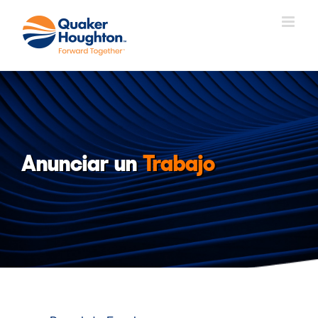
Saltar
al
contenido
Anunciar un
Trabajo