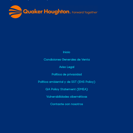
Inicio
Condiciones Generales de Venta
Aviso Legal
Política de privacidad
Política ambiental y de SST (EHS Policy)
QA Policy Statement (EMEA)
Vulnerabilidades cibernéticas
Contacte con nosotros