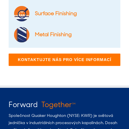
Surface Finishing
Metal Finishing
KONTAKTUJTE NÁS PRO VÍCE INFORMACÍ
Forward
Together
TM
Společnost Quaker Houghton (NYSE: KWR) je světová
jednička v industriálních procesových kapalinách. Dosah