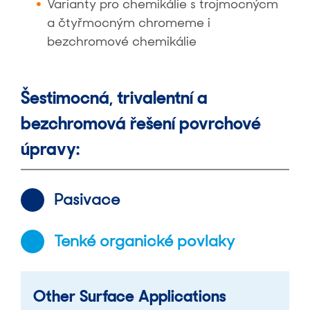
Varianty pro chemikálie s trojmocnýcm
a čtyřmocným chromeme i
bezchromové chemikálie
Šestimocná, trivalentní a
bezchromová řešení povrchové
úpravy:
Pasivace
Tenké organické povlaky
Other Surface Applications