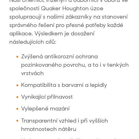
společnosti Quaker Houghton úzce
spolupracují s našimi zákazníky na stanovení
správného řešení pro přesné potřeby každé
aplikace. Výsledkem je dosažení
následujících cílů:
Zvýšená antikorozní ochrana
pozinkovaného povrchu, a to i v tenkých
vrstvách
Kompatibilita s barvami a lepidly
Vynikající přilnavost
Vylepšené mazání
Transparentní vzhled i při vyšších
hmotnostech nátěru