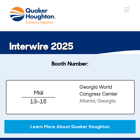
Skip
to
content
Interwire 2025
Booth Number:
Georgia World
Mai
Congress Center
13-15
Atlanta, Georgia
Learn More About Quaker Houghton