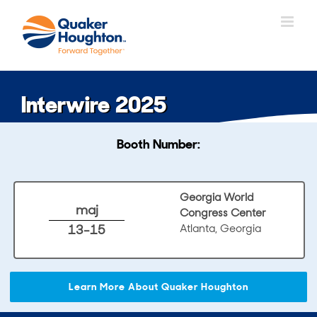
Skip
to
content
Interwire 2025
Booth Number:
Georgia World
maj
Congress Center
13-15
Atlanta, Georgia
Learn More About Quaker Houghton