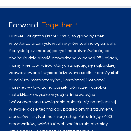
Forward
Together
TM
Quaker Houghton (NYSE: KWR) to globalny lider
w sektorze przemysłowych płynów technologicznych.
Korzystając z mocnej pozycji na całym świecie, co
obejmuje działalność prowadzoną w ponad 25 krajach,
mamy klientów, wśród których znajdują się najbardziej
zaawansowane i wyspecjalizowane spółki z branży stali,
aluminium, motoryzacyjnej, kosmicznej i lotniczej,
morskiej, wytwarzania puszek, górniczej i obróbki
metali.Nasze wysoko wydajne, innowacyjne
i zrównoważone rozwiązania opierają się na najlepszej
w swojej klasie technologii, pogłębionym zrozumieniu
procesów i szytych na miarę usług. Zatrudniając 4000
pracowników, wśród których znajdują się chemicy,