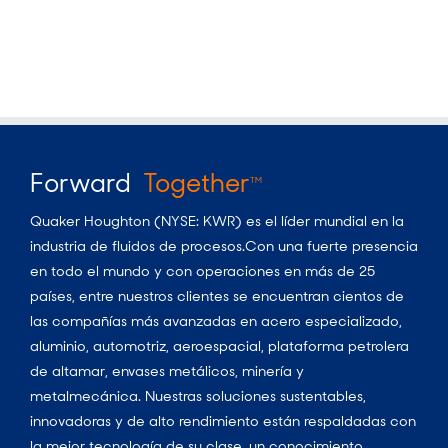
Forward
Together
TM
Quaker Houghton (NYSE: KWR) es el líder mundial en la
industria de fluidos de procesos.Con una fuerte presencia
en todo el mundo y con operaciones en más de 25
países, entre nuestros clientes se encuentran cientos de
las compañías más avanzadas en acero especializado,
aluminio, automotriz, aeroespacial, plataforma petrolera
de altamar, envases metálicos, minería y
metalmecánica. Nuestras soluciones sustentables,
innovadoras y de alto rendimiento están respaldadas con
la mejor tecnología de su clase, un conocimiento