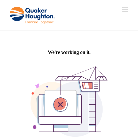
跳
过
内
容