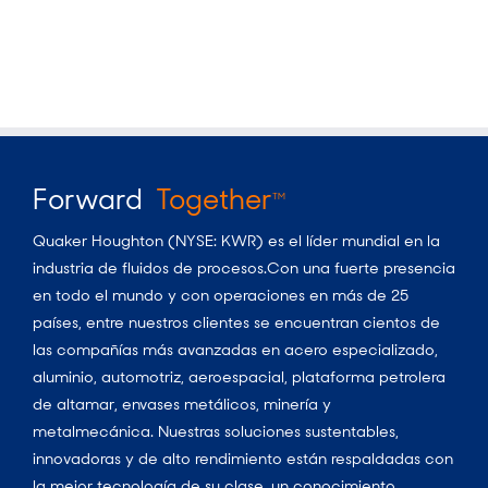
Forward
Together
TM
Quaker Houghton (NYSE: KWR) es el líder mundial en la
industria de fluidos de procesos.Con una fuerte presencia
en todo el mundo y con operaciones en más de 25
países, entre nuestros clientes se encuentran cientos de
las compañías más avanzadas en acero especializado,
aluminio, automotriz, aeroespacial, plataforma petrolera
de altamar, envases metálicos, minería y
metalmecánica. Nuestras soluciones sustentables,
innovadoras y de alto rendimiento están respaldadas con
la mejor tecnología de su clase, un conocimiento