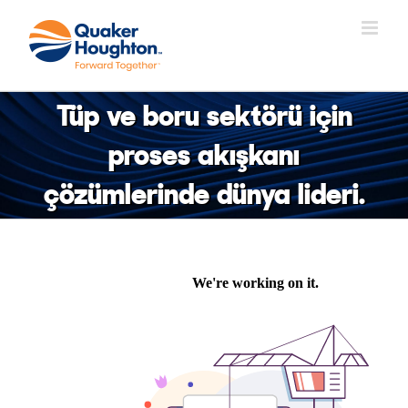
Skip
to
content
Tüp ve boru sektörü için
proses akışkanı
çözümlerinde dünya lideri.