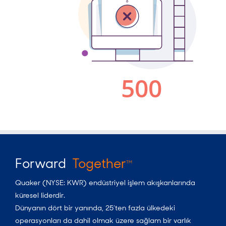
Forward
Together
TM
Quaker (NYSE: KWR) endüstriyel işlem akışkanlarında
küresel liderdir.
Dünyanın dört bir yanında, 25’ten fazla ülkedeki
operasyonları da dahil olmak üzere sağlam bir varlık