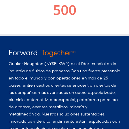
Forward
Together
TM
Quaker Houghton (NYSE: KWR) es el líder mundial en la
industria de fluidos de procesos.Con una fuerte presencia
en todo el mundo y con operaciones en más de 25
países, entre nuestros clientes se encuentran cientos de
las compañías más avanzadas en acero especializado,
aluminio, automotriz, aeroespacial, plataforma petrolera
de altamar, envases metálicos, minería y
metalmecánica. Nuestras soluciones sustentables,
innovadoras y de alto rendimiento están respaldadas con
la mejor tecnología de su clase, un conocimiento