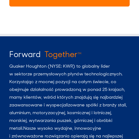
Forward
Together
TM
Quaker Houghton (NYSE: KWR) to globalny lider
w sektorze przemysłowych płynów technologicznych.
Korzystając z mocnej pozycji na całym świecie, co
obejmuje działalność prowadzoną w ponad 25 krajach,
mamy klientów, wśród których znajdują się najbardziej
zaawansowane i wyspecjalizowane spółki z branży stali,
aluminium, motoryzacyjnej, kosmicznej i lotniczej,
morskiej, wytwarzania puszek, górniczej i obróbki
metali.Nasze wysoko wydajne, innowacyjne
i zrównoważone rozwiązania opierają się na najlepszej