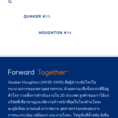
นี้:
QUAKER ข่าว
HOUGHTON ข่าว
Forward
Together
TM
Quaker Houghton (NYSE: KWR) คือผู้นำระดับโลกใน
กระบวนการของเหลวอุตสาหกรรม. ด้วยสถานะที่แข็งแกร่งที่มีอยู่
ทั่วโลก รวมทั้งการดำเนินงานใน 25 ประเทศ ลูกค้าของเราได้แก่
บริษัทที่เชี่ยวชาญและมีความก้าวหน้าที่สุดในโลกด้านโลหะ
อะลูมิเนียม ยานยนต์ อากาศยาน อุตสาหกรรมแท่นขุดเจาะ
ภาชนะกระป๋อง เหมืองแร่ และงานโลหะ. โซลูชั่นที่ล้ำสมัย ยั่งยืน