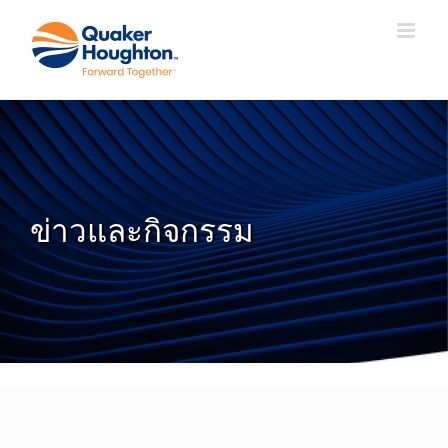
Skip
to
content
ข่าวและกิจกรรม