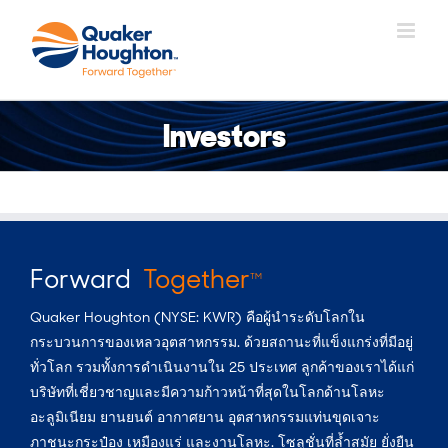
Skip
to
content
Investors
Forward
Together
TM
Quaker Houghton (NYSE: KWR) คือผู้นำระดับโลกใน
กระบวนการของเหลวอุตสาหกรรม. ด้วยสถานะที่แข็งแกร่งที่มีอยู่
ทั่วโลก รวมทั้งการดำเนินงานใน 25 ประเทศ ลูกค้าของเราได้แก่
บริษัทที่เชี่ยวชาญและมีความก้าวหน้าที่สุดในโลกด้านโลหะ
อะลูมิเนียม ยานยนต์ อากาศยาน อุตสาหกรรมแท่นขุดเจาะ
ภาชนะกระป๋อง เหมืองแร่ และงานโลหะ. โซลูชั่นที่ล้ำสมัย ยั่งยืน