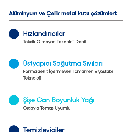
Alüminyum ve Çelik metal kutu çözümleri:
Hızlandırıcılar
Toksik Olmayan Teknoloji Dahil
Üstyapıcı Soğutma Sıvıları
Formaldehit İçermeyen Tamamen Biyostabil
Teknoloji
Şişe Can Boyunluk Yağı
Gıdayla Temas Uyumlu
Temizleyiciler