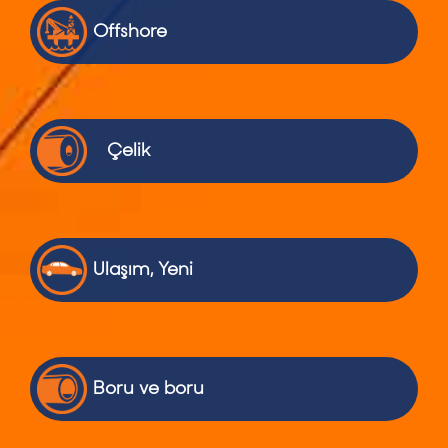
Offshore
Çelik
Ulaşım, Yeni
Boru ve boru