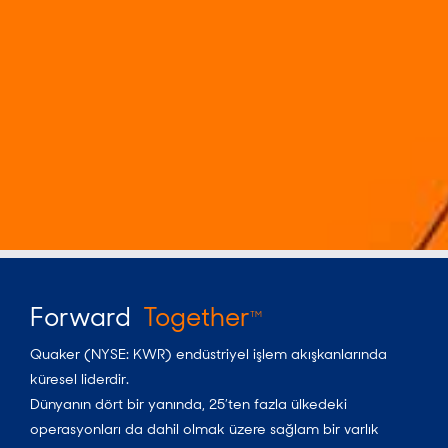
Forward
Together
TM
Quaker (NYSE: KWR) endüstriyel işlem akışkanlarında
küresel liderdir.
Dünyanın dört bir yanında, 25’ten fazla ülkedeki
operasyonları da dahil olmak üzere sağlam bir varlık