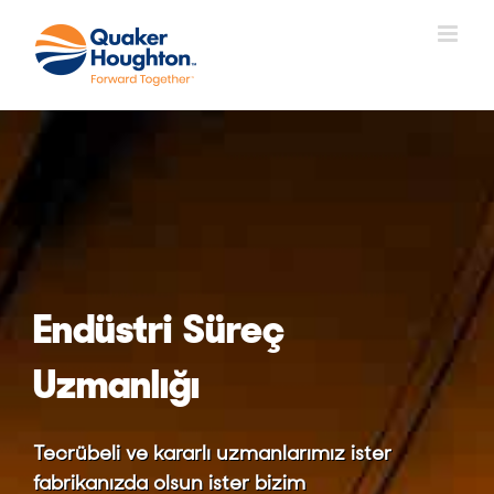
Skip
to
content
Endüstri Süreç
Uzmanlığı
Tecrübeli ve kararlı uzmanlarımız ister
fabrikanızda olsun ister bizim