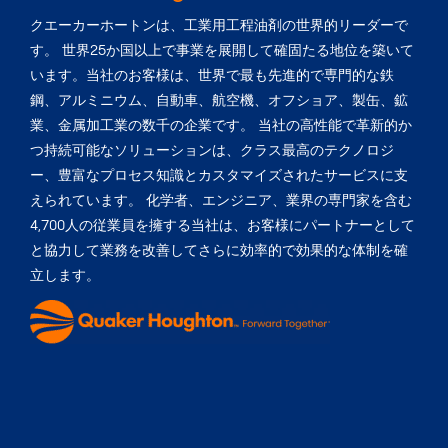
クエーカーホートンは、工業用工程油剤の世界的リーダーで
す。 世界25か国以上で事業を展開して確固たる地位を築いて
います。当社のお客様は、世界で最も先進的で専門的な鉄
鋼、アルミニウム、自動車、航空機、オフショア、製缶、鉱
業、金属加工業の数千の企業です。 当社の高性能で革新的か
つ持続可能なソリューションは、クラス最高のテクノロジ
ー、豊富なプロセス知識とカスタマイズされたサービスに支
えられています。 化学者、エンジニア、業界の専門家を含む
4,700人の従業員を擁する当社は、お客様にパートナーとして
と協力して業務を改善してさらに効率的で効果的な体制を確
立します。