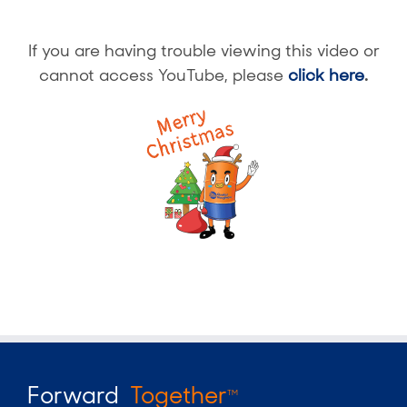
If you are having trouble viewing this video or
cannot access YouTube, please
click here
.
Forward
Together
TM