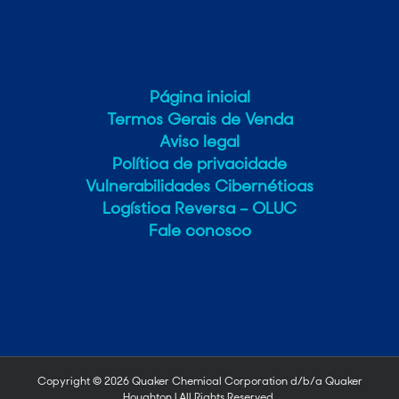
Página inicial
Termos Gerais de Venda
Aviso legal
Política de privacidade
Vulnerabilidades Cibernéticas
Logística Reversa – OLUC
Fale conosco
Copyright ©
2026 Quaker Chemical Corporation d/b/a Quaker
Houghton | All Rights Reserved.