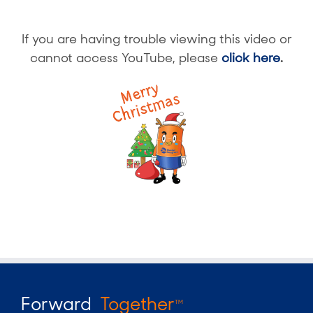
If you are having trouble viewing this video or
cannot access YouTube, please
click here
.
Forward
Together
TM