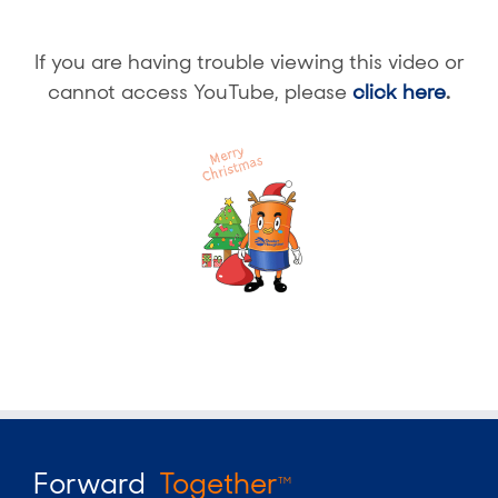
If you are having trouble viewing this video or
cannot access YouTube, please
click here
.
Forward
Together
TM