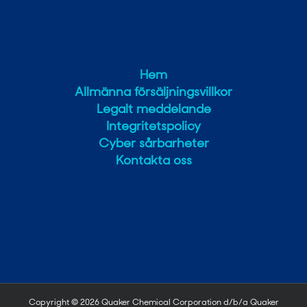
Hem
Allmänna försäljningsvillkor
Legalt meddelande
Integritetspolicy
Cyber sårbarheter
Kontakta oss
Copyright ©
2026 Quaker Chemical Corporation d/b/a Quaker