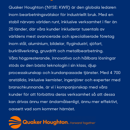
Quaker Houghton (NYSE: KWR) är den globala ledaren
inom bearbetningsvätskor för industriellt bruk. Med en
stabil närvaro världen runt, inklusive verksamhet i fler än
25 länder, där våra kunder inkluderar tusentals av
världens mest avancerade och specialiserade företag
inom stål, aluminium, bildelar, flygindustri, sjöfart,
burktillverkning, gruvdrift och metallbearbetning.
Våra högpresterande, innovativa och hållbara lösningar
stöds av den bästa teknologin i sin klass, djup
processskunskap och kundanpassade tjänster. Med 4 700
anställda, inklusive kemister, ingenjörer och experter med
branschkunnande, är vi i kompanjonskap med våra
kunder för att förbättra deras verksamhet så att dessa
kan drivas ännu mer ändamålsenligt, ännu mer effektivt,
oavsett vad som kommer härnäst.