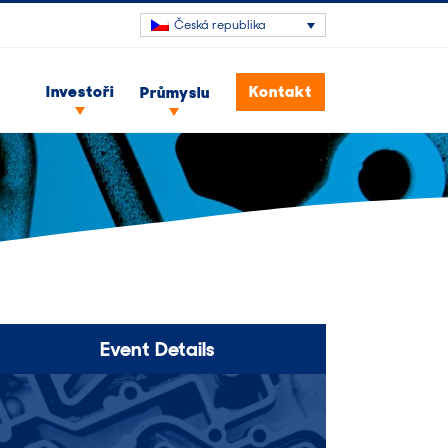
Česká republika
Investoři
Kontakt
Průmyslu
Event Details