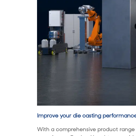
Improve your die casting performanc
With a comprehensive product range a