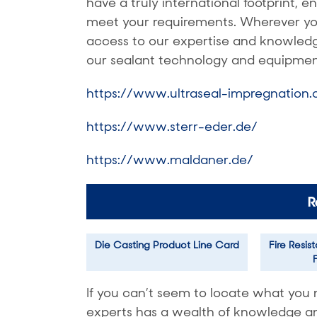
have a truly international footprint, 
meet your requirements. Wherever you’
access to our expertise and knowledge
our sealant technology and equipmen
https://www.ultraseal-impregnation
https://www.sterr-eder.de/
https://www.maldaner.de/
R
Die Casting Product Line Card
Fire Resis
If you can’t seem to locate what you 
experts has a wealth of knowledge and 