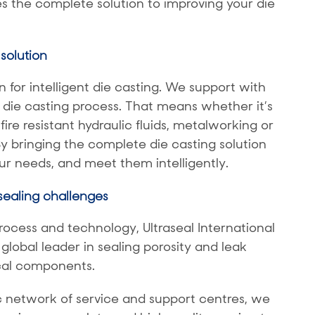
 the complete solution to improving your die
solution
 for intelligent die casting. We support with
 die casting process. That means whether it’s
fire resistant hydraulic fluids, metalworking or
By bringing the complete die casting solution
r needs, and meet them intelligently.
 sealing challenges
rocess and technology, Ultraseal International
obal leader in sealing porosity and leak
ical components.
c network of service and support centres, we