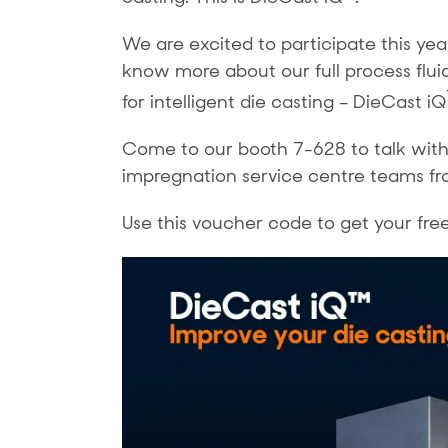
We are excited to participate this ye
know more about our full process flui
for intelligent die casting – DieCast iQ
Come to our booth 7-628 to talk with
impregnation service centre teams fr
Use this voucher code to get your fre