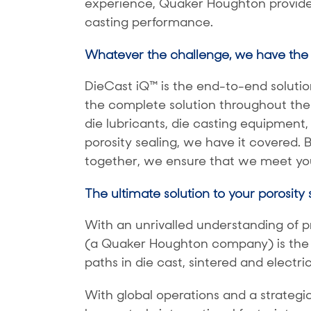
experience, Quaker Houghton provides
casting performance.
Whatever the challenge, we have the 
DieCast iQ™ is the end-to-end solution
the complete solution throughout the
die lubricants, die casting equipment, 
porosity sealing, we have it covered. 
together, we ensure that we meet you
The ultimate solution to your porosity
With an unrivalled understanding of p
(a Quaker Houghton company) is the gl
paths in die cast, sintered and electr
With global operations and a strategi