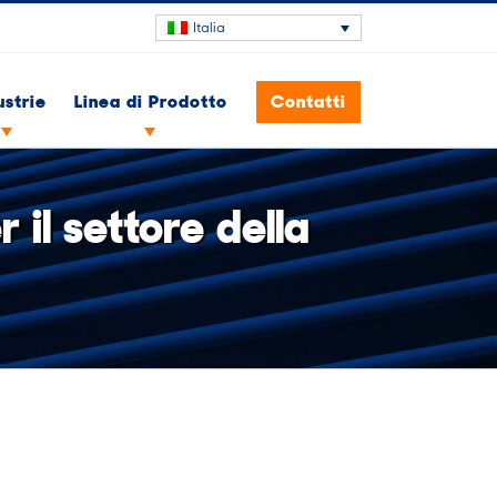
Italia
ustrie
Linea di Prodotto
Contatti
r il settore della