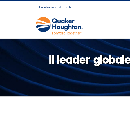
Salta
Fire Resistant Fluids
al
contenuto
Il leader globale