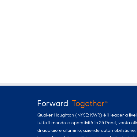
Forward
Together
TM
Quaker Houghton (NYSE: KWR) è il leader a livello
tutto il mondo e operatività in 25 Paesi, vanta c
di acciaio e alluminio, aziende automobilistiche, a