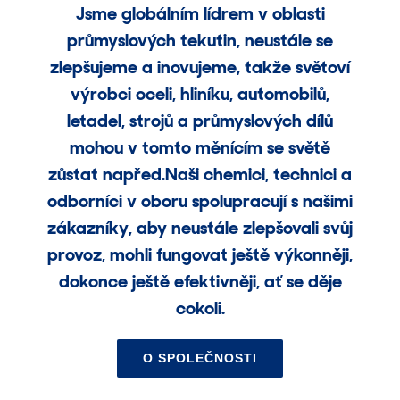
Jsme globálním lídrem v oblasti
průmyslových tekutin, neustále se
zlepšujeme a inovujeme, takže světoví
výrobci oceli, hliníku, automobilů,
letadel, strojů a průmyslových dílů
mohou v tomto měnícím se světě
zůstat napřed.Naši chemici, technici a
odborníci v oboru spolupracují s našimi
zákazníky, aby neustále zlepšovali svůj
provoz, mohli fungovat ještě výkonněji,
dokonce ještě efektivněji, ať se děje
cokoli.
O SPOLEČNOSTI