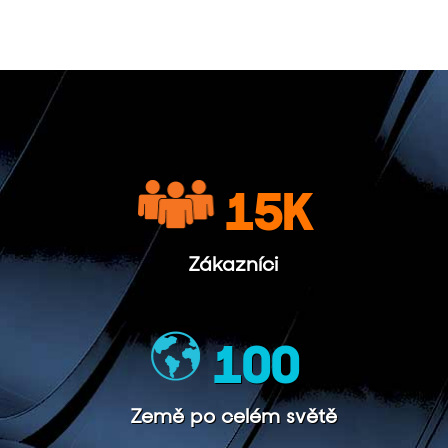
15
K
Zákazníci
100
Země po celém světě