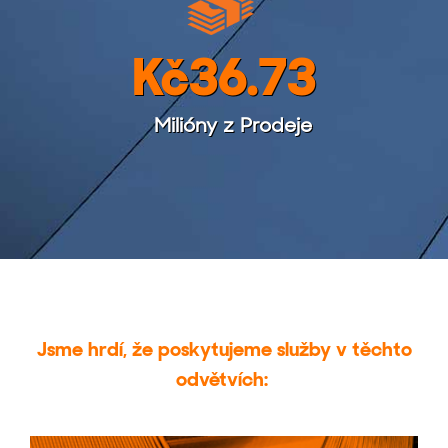
Kč
36.73
Milióny z Prodeje
Jsme hrdí, že poskytujeme služby v těchto
odvětvích: