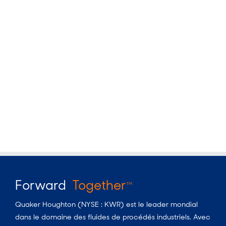
Forward
Together
TM
Quaker Houghton (NYSE : KWR) est le leader mondial
dans le domaine des fluides de procédés industriels. Avec