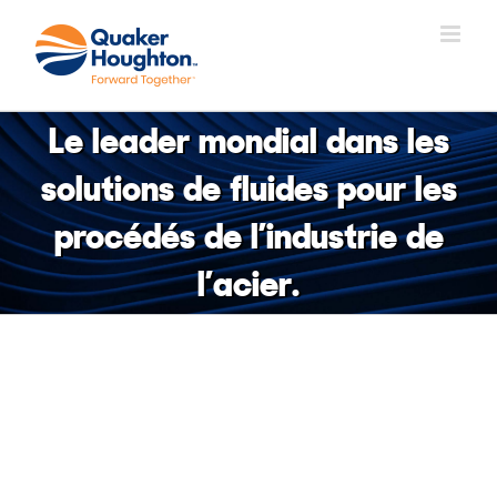
Skip
to
content
Le leader mondial dans les
solutions de fluides pour les
procédés de l’industrie de
l’acier.