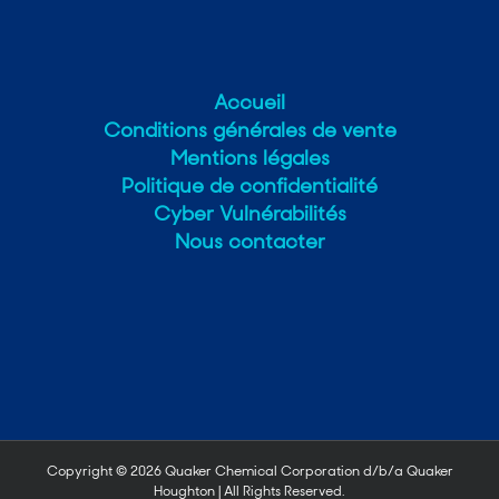
Accueil
Conditions générales de vente
Mentions légales
Politique de confidentialité
Cyber Vulnérabilités
Nous contacter
Copyright ©
2026 Quaker Chemical Corporation d/b/a Quaker
Houghton | All Rights Reserved.