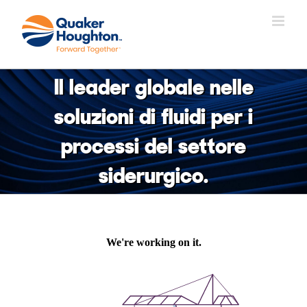
Salta
al
contenuto
Il leader globale nelle
soluzioni di fluidi per i
processi del settore
siderurgico.