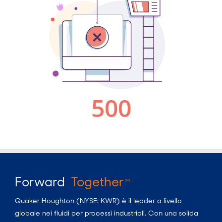
Forward
Together
TM
Quaker Houghton (NYSE: KWR) è il leader a livello
globale nei fluidi per processi industriali. Con una solida