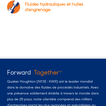
Fluides hydrauliques et huiles
d’engrenage
Forward
Together
TM
Quaker Houghton (NYSE : KWR) est le leader mondial
dans le domaine des fluides de procédés industriels. Avec
une présence solidement établie à travers le monde dans
plus de 25 pays, notre clientèle comprend des milliers
d’entreprises parmi les plus avancées et spécialisées au