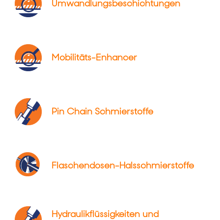
Umwandlungsbeschichtungen
Mobilitäts-Enhancer
Pin Chain Schmierstoffe
Flaschendosen-Halsschmierstoffe
Hydraulikflüssigkeiten und