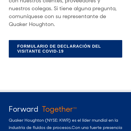
con nuestros clientes, proveedores y
nuestros colegas. Si tiene alguna pregunta,
comuníquese con su representante de
Quaker Houghton.
FORMULARIO DE DECLARACIÓN DEL
VISITANTE COVID-19
Forward
Together
TM
Quaker Houghton (NYSE: KWR) es el líder mundial en la
industria de fluidos de procesos.Con una fuerte presencia